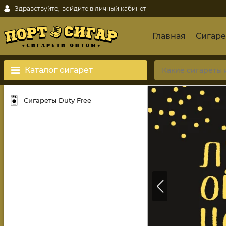
Здравствуйте,
войдите в личный кабинет
Главная
Сигаре
Каталог сигарет
Сигареты Duty Free