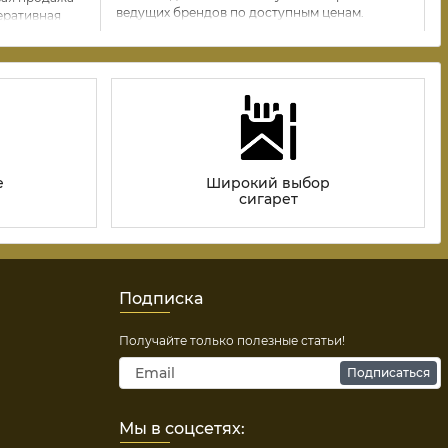
ведущих брендов по доступным ценам.
еративная
одукции от
е
Широкий выбор
сигарет
Подписка
Получайте только полезные статьи!
Подписаться
Мы в соцсетях: