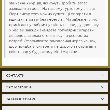
звичайних курців, які хочуть зробити запас і
заощадити гроші. На нашому гуртовому складі
Порт-сигар.com можна купити ці сигарети в
ящиках напряму без переплат. Ми забезпечуємо
оригінальну фабричну якість та швидку доставку.
У нас ви завжди знайдете популярні сигарети
дешево для власного бізнесу чи особистих
потреб. Оформлюйте замовлення через кошик,
щоб придбати сигарети не дорого та отримати
свій товар у будь-якому місті України.
КОНТАКТИ
ПРО МАГАЗИН
КАТАЛОГ СИГАРЕТ